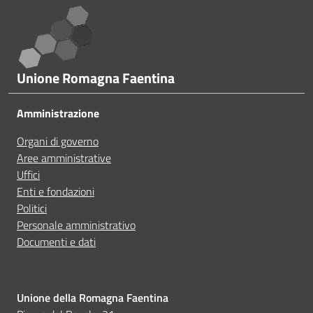
Pié di pagina
A volte le indicazioni non erano complete
Unione Romagna Faentina
A volte non capivo se stavo procedendo correttamen
Amministrazione
Ho avuto problemi tecnici
Organi di governo
Aree amministrative
Uffici
Altro
Enti e fondazioni
Politici
Personale amministrativo
Documenti e dati
Unione della Romagna Faentina