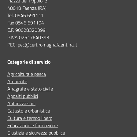
Piazza del Popolo, 31
48018 Faenza (RA)
Tel. 0546 691111
Fax 0546 691194
C.F. 90028320399
P.IVA 02517640393
PEC: pec@cert.romagnafaentina.it
Categorie di servizio
Agricoltura e pesca
Ambiente
Anagrafe e stato civile
Appalti pubblici
Autorizzazioni
Catasto e urbanistica
Cultura e tempo libero
Educazione e formazione
Giustizia e sicurezza pubblica